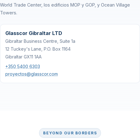
World Trade Center, los edificios MOP y GOP, y Ocean Village
Towers.
Glasscor Gibraltar LTD
Gibraltar Business Centre, Suite 1a
12 Tuckey's Lane, P.O. Box 1164
Gibraltar GX11 1AA
+350 5400 6303
proyectos@glasscor.com
BEYOND OUR BORDERS