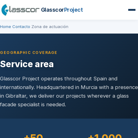
Glasscor
Project
Home
Contacto
Zona de actuación
›
›
GEOGRAPHIC COVERAGE
Service area
Glasscor Project operates throughout Spain and
internationally. Headquartered in Murcia with a presence
in Gibraltar, we deliver our projects wherever a glass
facade specialist is needed.