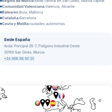
Región de Murcia:
sede central en San Ginés, Murcia capital
Comunidad Valenciana:
Valencia, Alicante
Baleares:
Ibiza, Mallorca
Cataluña:
Barcelona
Ceuta y Melilla:
ciudades autónomas
Sede España
Avda. Principal 26-7, Polígono Industrial Oeste
30169 San Ginés, Murcia
+34 968 88 60 55