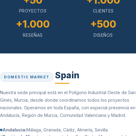
+50
+1.000
PROYECTOS
CLIENTES
+1.000
+500
RESEÑAS
DISEÑOS
Spain
DOMESTIC MARKET
Nuestra sede principal está en el Polígono Industrial Oeste de San
Ginés, Murcia, desde donde coordinamos todos los proyectos
nacionales. Operamos en toda España, con especial presencia en
Andalucía, Región de Murcia, Comunidad Valenciana y Madrid.
Andalucía:
Málaga, Granada, Cádiz, Almería, Sevilla