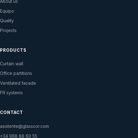
About us
Equipo
Quality
Projects
PRODUCTS
Curtain wall
Office partitions
Ventilated facade
FR systems
CONTACT
asistente@glasscor.com
+34 968 88 60 55