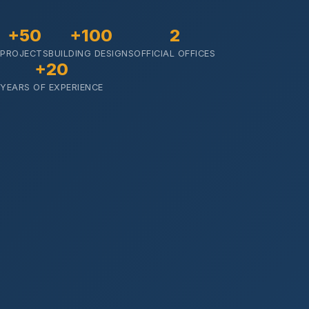
+50
+100
2
PROJECTS
BUILDING DESIGNS
OFFICIAL OFFICES
+20
YEARS OF EXPERIENCE