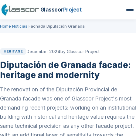
Glasscor
Project
Home
Noticias
Fachada Diputación Granada
›
›
December 2024
by Glasscor Project
HERITAGE
Diputación de Granada facade:
heritage and modernity
The renovation of the Diputación Provincial de
Granada facade was one of Glasscor Project's most
demanding recent projects: working on an institutional
building with historical and heritage value requires the
same technical precision as any other facade project,
with an additional layer of sensitivity towards the