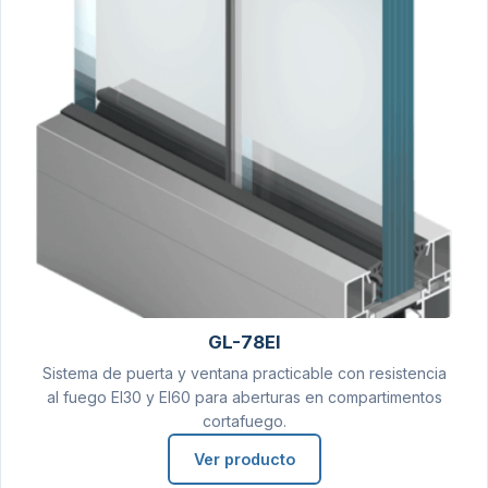
GL-78EI
Sistema de puerta y ventana practicable con resistencia
al fuego EI30 y EI60 para aberturas en compartimentos
cortafuego.
Ver producto