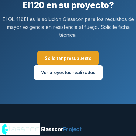
EI120 en su proyecto?
El GL-118EI es la solución Glasscor para los requisitos de
mayor exigencia en resistencia al fuego. Solicite ficha
técnica.
Solicitar presupuesto
Ver proyectos realizados
Glasscor
Project