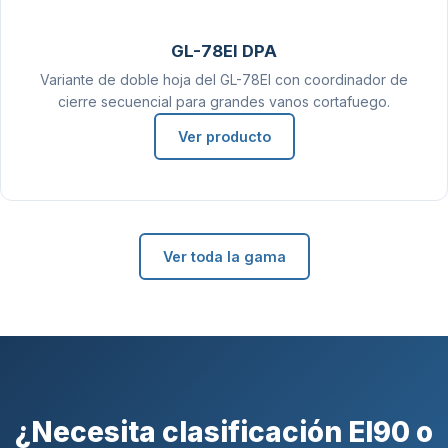
GL-78EI DPA
Variante de doble hoja del GL-78EI con coordinador de
cierre secuencial para grandes vanos cortafuego.
Ver producto
Ver toda la gama
¿Necesita clasificación EI90 o