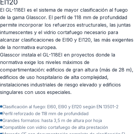
EI120
El GL-118EI es el sistema de mayor clasificación al fuego
de la gama Glasscor. El perfil de 118 mm de profundidad
permite incorporar los refuerzos estructurales, las juntas
intumescentes y el vidrio cortafuego necesario para
alcanzar clasificaciones de EI90 y EI120, las más exigentes
de la normativa europea.
Glasscor instala el GL-118EI en proyectos donde la
normativa exige los niveles máximos de
compartimentación: edificios de gran altura (más de 28 m),
edificios de uso hospitalario de alta complejidad,
instalaciones industriales de riesgo elevado y edificios
singulares con usos especiales.
Clasificación al fuego: EI60, EI90 y EI120 según EN 13501-2
Perfil reforzado de 118 mm de profundidad
Grandes formatos: hasta 3,5 m de altura por hoja
Compatible con vidrio cortafuego de alta prestación