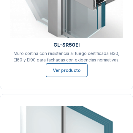
GL-SR50EI
Muro cortina con resistencia al fuego certificada EI30,
EI60 y EI90 para fachadas con exigencias normativas.
Ver producto