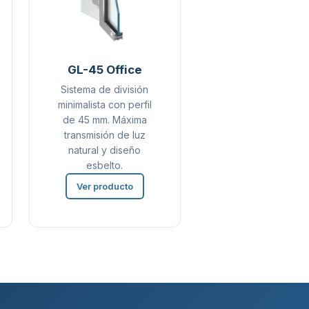
GL-45 Office
Sistema de división
minimalista con perfil
de 45 mm. Máxima
transmisión de luz
natural y diseño
esbelto.
Ver producto