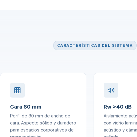
CARACTERÍSTICAS DEL SISTEMA
Cara 80 mm
Rw >40 dB
Perfil de 80 mm de ancho de
Aislamiento acú
cara. Aspecto sólido y duradero
con vidrio lami
para espacios corporativos de
acústico y cáma
representación.
sellada.