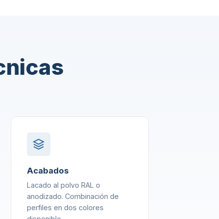
cnicas
Acabados
Lacado al polvo RAL o
anodizado. Combinación de
perfiles en dos colores
disponible.