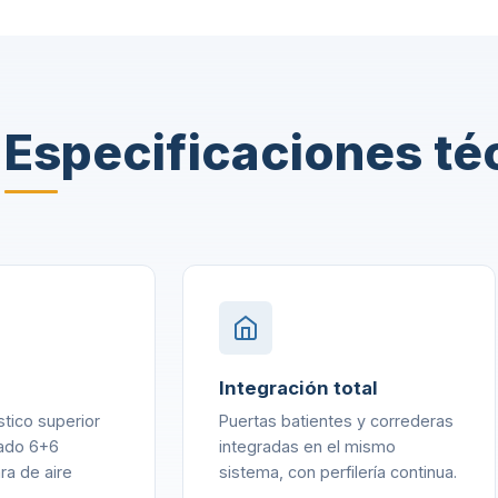
Especificaciones té
Integración total
stico superior
Puertas batientes y correderas
nado 6+6
integradas en el mismo
ra de aire
sistema, con perfilería continua.