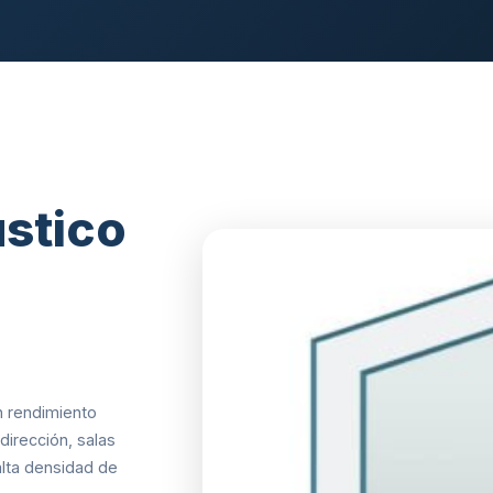
ústico
n rendimiento
dirección, salas
alta densidad de