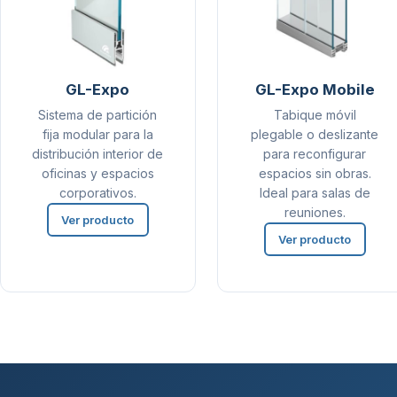
GL-Expo
GL-Expo Mobile
Sistema de partición
Tabique móvil
fija modular para la
plegable o deslizante
distribución interior de
para reconfigurar
oficinas y espacios
espacios sin obras.
corporativos.
Ideal para salas de
reuniones.
Ver producto
Ver producto