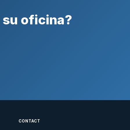
 su oficina?
CONTACT