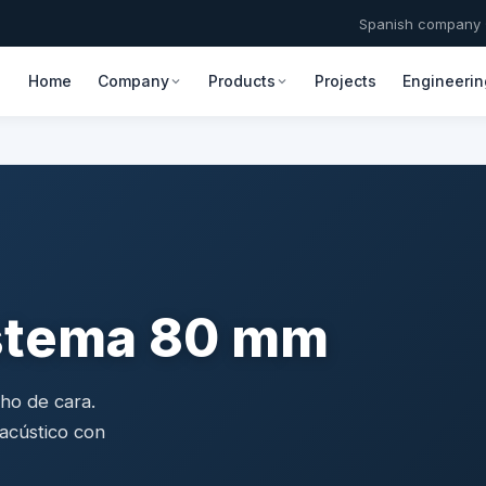
Spanish company ·
Home
Company
Products
Projects
Engineerin
istema 80 mm
cho de cara.
 acústico con