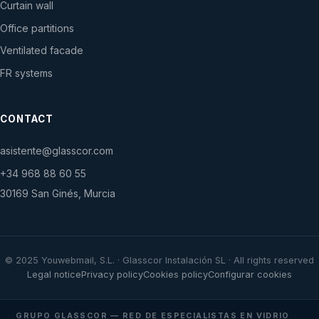
Curtain wall
Office partitions
Ventilated facade
FR systems
CONTACT
asistente@glasscor.com
+34 968 88 60 55
30169 San Ginés, Murcia
© 2025 Youwebmail, S.L. · Glasscor Instalación SL · All rights reserved
Legal notice
Privacy policy
Cookies policy
Configurar cookies
GRUPO GLASSCOR — RED DE ESPECIALISTAS EN VIDRIO