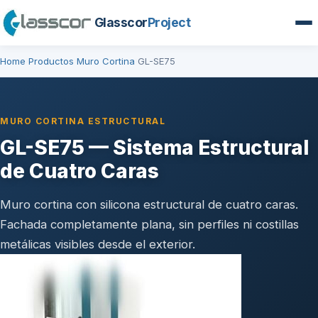
Glasscor
Project
Home
Productos
Muro Cortina
GL-SE75
›
›
›
MURO CORTINA ESTRUCTURAL
GL-SE75 — Sistema Estructural
de Cuatro Caras
Muro cortina con silicona estructural de cuatro caras.
Fachada completamente plana, sin perfiles ni costillas
metálicas visibles desde el exterior.