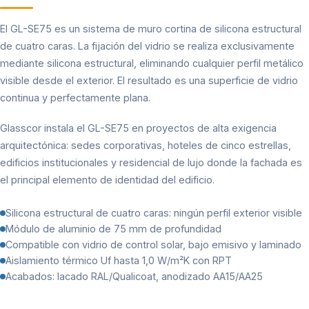
El GL-SE75 es un sistema de muro cortina de silicona estructural
de cuatro caras. La fijación del vidrio se realiza exclusivamente
mediante silicona estructural, eliminando cualquier perfil metálico
visible desde el exterior. El resultado es una superficie de vidrio
continua y perfectamente plana.
Glasscor instala el GL-SE75 en proyectos de alta exigencia
arquitectónica: sedes corporativas, hoteles de cinco estrellas,
edificios institucionales y residencial de lujo donde la fachada es
el principal elemento de identidad del edificio.
Silicona estructural de cuatro caras: ningún perfil exterior visible
Módulo de aluminio de 75 mm de profundidad
Compatible con vidrio de control solar, bajo emisivo y laminado
Aislamiento térmico Uf hasta 1,0 W/m²K con RPT
Acabados: lacado RAL/Qualicoat, anodizado AA15/AA25