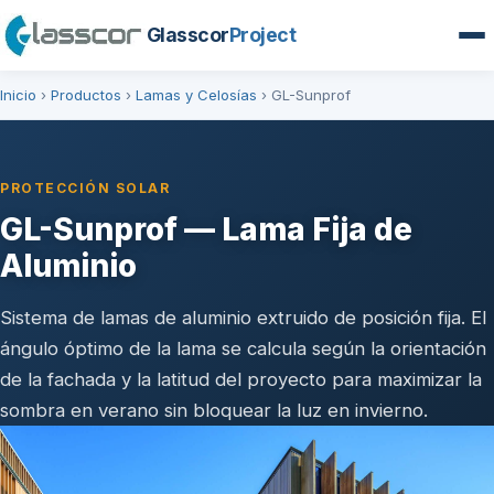
Glasscor
Project
Inicio
›
Productos
›
Lamas y Celosías
›
GL-Sunprof
PROTECCIÓN SOLAR
GL-Sunprof — Lama Fija de
Aluminio
Sistema de lamas de aluminio extruido de posición fija. El
ángulo óptimo de la lama se calcula según la orientación
de la fachada y la latitud del proyecto para maximizar la
sombra en verano sin bloquear la luz en invierno.