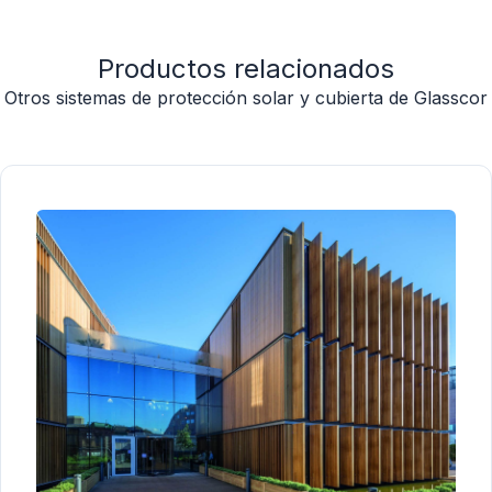
Productos relacionados
Otros sistemas de protección solar y cubierta de Glasscor