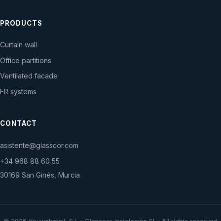
PRODUCTS
Curtain wall
Office partitions
Ventilated facade
FR systems
CONTACT
asistente@glasscor.com
+34 968 88 60 55
30169 San Ginés, Murcia