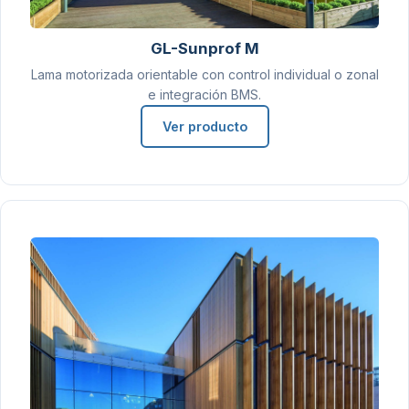
GL-Sunprof M
Lama motorizada orientable con control individual o zonal
e integración BMS.
Ver producto