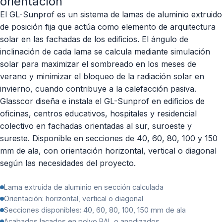
orientación
El GL-Sunprof es un sistema de lamas de aluminio extruido
de posición fija que actúa como elemento de arquitectura
solar en las fachadas de los edificios. El ángulo de
inclinación de cada lama se calcula mediante simulación
solar para maximizar el sombreado en los meses de
verano y minimizar el bloqueo de la radiación solar en
invierno, cuando contribuye a la calefacción pasiva.
Glasscor diseña e instala el GL-Sunprof en edificios de
oficinas, centros educativos, hospitales y residencial
colectivo en fachadas orientadas al sur, suroeste y
sureste. Disponible en secciones de 40, 60, 80, 100 y 150
mm de ala, con orientación horizontal, vertical o diagonal
según las necesidades del proyecto.
Lama extruida de aluminio en sección calculada
Orientación: horizontal, vertical o diagonal
Secciones disponibles: 40, 60, 80, 100, 150 mm de ala
Acabados lacados en polvo RAL o anodizados