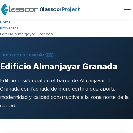
Glasscor
Project
Home
Proyectos
Edificio Almanjayar Granada
PROYECTO · ESPAÑA 🇪🇸
Edificio Almanjayar Granada
Edificio residencial en el barrio de Almanjayar de
Granada con fachada de muro cortina que aporta
modernidad y calidad constructiva a la zona norte de la
ciudad.