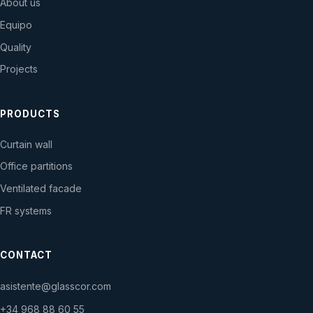
About us
Equipo
Quality
Projects
PRODUCTS
Curtain wall
Office partitions
Ventilated facade
FR systems
CONTACT
asistente@glasscor.com
+34 968 88 60 55