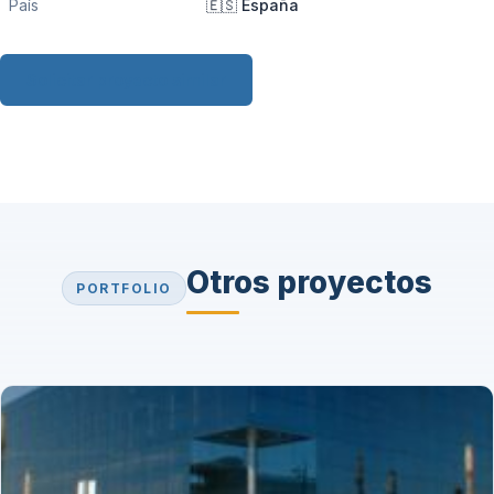
País
🇪🇸 España
Solicitar proyecto similar
Otros proyectos
PORTFOLIO