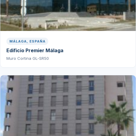
MÁLAGA, ESPAÑA
Edificio Premier Málaga
Muro Cortina GL-SR50