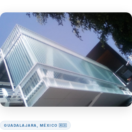
GUADALAJARA, MÉXICO 🇲🇽