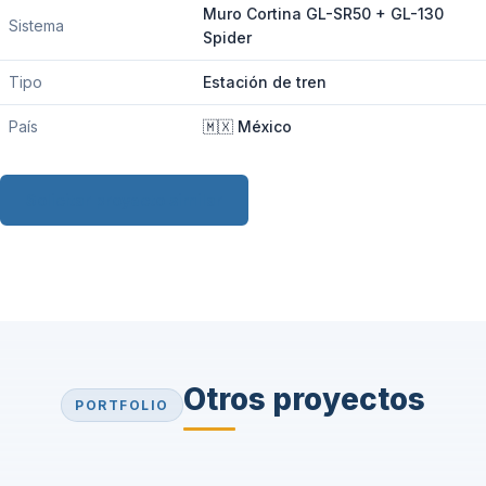
Muro Cortina GL-SR50 + GL-130
Sistema
Spider
Tipo
Estación de tren
País
🇲🇽 México
Solicitar proyecto similar
Otros proyectos
PORTFOLIO