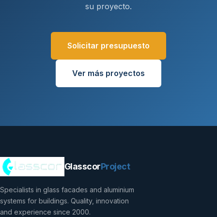
su proyecto.
Solicitar presupuesto
Ver más proyectos
Glasscor
Project
Specialists in glass facades and aluminium
systems for buildings. Quality, innovation
and experience since 2000.