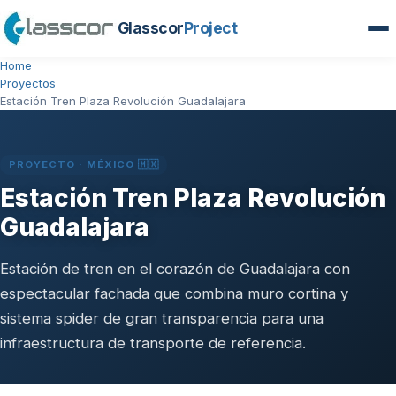
Glasscor
Project
Home
Proyectos
Estación Tren Plaza Revolución Guadalajara
PROYECTO · MÉXICO 🇲🇽
Estación Tren Plaza Revolución
Guadalajara
Estación de tren en el corazón de Guadalajara con
espectacular fachada que combina muro cortina y
sistema spider de gran transparencia para una
infraestructura de transporte de referencia.