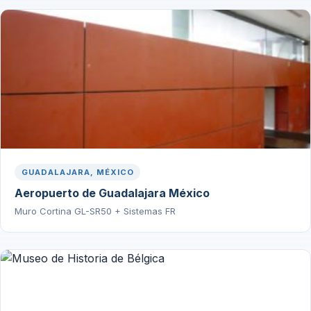
GUADALAJARA, MÉXICO
Aeropuerto de Guadalajara México
Muro Cortina GL-SR50 + Sistemas FR