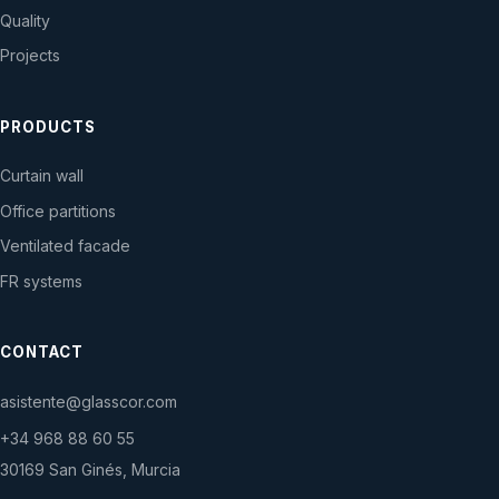
Quality
Projects
PRODUCTS
Curtain wall
Office partitions
Ventilated facade
FR systems
CONTACT
asistente@glasscor.com
+34 968 88 60 55
30169 San Ginés, Murcia