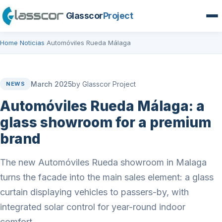
Glasscor
Project
Home
Noticias
Automóviles Rueda Málaga
›
›
March 2025
by Glasscor Project
NEWS
Automóviles Rueda Málaga: a
glass showroom for a premium
brand
The new Automóviles Rueda showroom in Malaga
turns the facade into the main sales element: a glass
curtain displaying vehicles to passers-by, with
integrated solar control for year-round indoor
comfort.