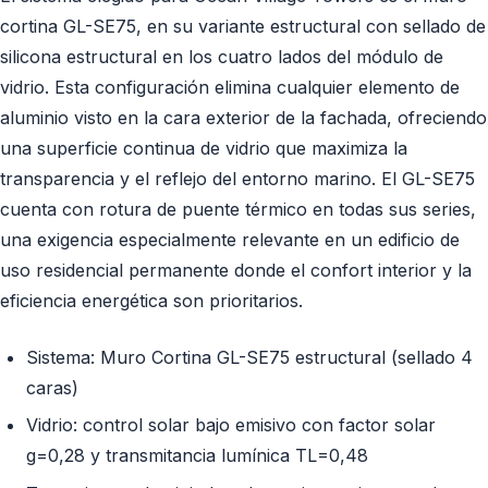
cortina GL-SE75, en su variante estructural con sellado de
silicona estructural en los cuatro lados del módulo de
vidrio. Esta configuración elimina cualquier elemento de
aluminio visto en la cara exterior de la fachada, ofreciendo
una superficie continua de vidrio que maximiza la
transparencia y el reflejo del entorno marino. El GL-SE75
cuenta con rotura de puente térmico en todas sus series,
una exigencia especialmente relevante en un edificio de
uso residencial permanente donde el confort interior y la
eficiencia energética son prioritarios.
Sistema: Muro Cortina GL-SE75 estructural (sellado 4
caras)
Vidrio: control solar bajo emisivo con factor solar
g=0,28 y transmitancia lumínica TL=0,48