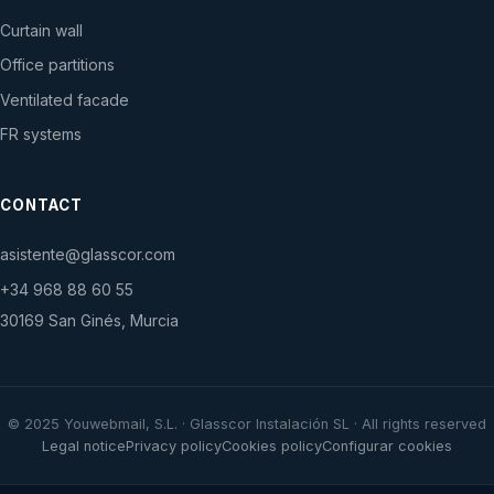
Curtain wall
Office partitions
Ventilated facade
FR systems
CONTACT
asistente@glasscor.com
+34 968 88 60 55
30169 San Ginés, Murcia
© 2025 Youwebmail, S.L. · Glasscor Instalación SL · All rights reserved
Legal notice
Privacy policy
Cookies policy
Configurar cookies