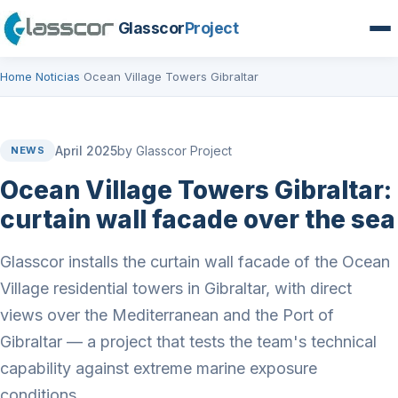
Glasscor
Project
Home
Noticias
Ocean Village Towers Gibraltar
›
›
April 2025
by Glasscor Project
NEWS
Ocean Village Towers Gibraltar:
curtain wall facade over the sea
Glasscor installs the curtain wall facade of the Ocean
Village residential towers in Gibraltar, with direct
views over the Mediterranean and the Port of
Gibraltar — a project that tests the team's technical
capability against extreme marine exposure
conditions.