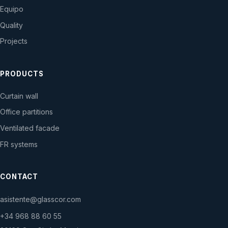
Equipo
Quality
Projects
PRODUCTS
Curtain wall
Office partitions
Ventilated facade
FR systems
CONTACT
asistente@glasscor.com
+34 968 88 60 55