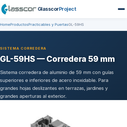
Glasscor
Project
Home
Productos
Practicables y Puertas
GL-59HS
SISTEMA CORREDERA
GL-59HS — Corredera 59 mm
Sistema corredera de aluminio de 59 mm con guías
superiores e inferiores de acero inoxidable. Para
grandes hojas deslizantes en terrazas, jardines y
grandes aperturas al exterior.