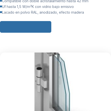
Compatible con doble acristalamiento hasta 42 mm
Uf hasta 1,5 W/m²K con vidrio bajo emisivo
Lacado en polvo RAL, anodizado, efecto madera
Solicitar ficha técnica