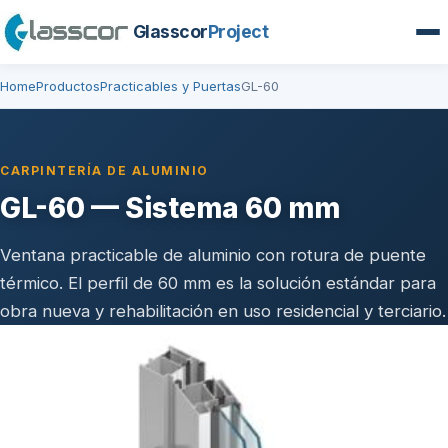
Glasscor
Project
Home
Productos
Practicables y Puertas
GL-60
CARPINTERÍA DE ALUMINIO
GL-60 — Sistema 60 mm
Ventana practicable de aluminio con rotura de puente
térmico. El perfil de 60 mm es la solución estándar para
obra nueva y rehabilitación en uso residencial y terciario.