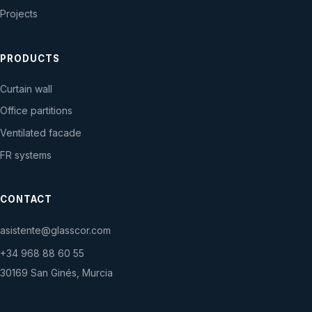
Projects
PRODUCTS
Curtain wall
Office partitions
Ventilated facade
FR systems
CONTACT
asistente@glasscor.com
+34 968 88 60 55
30169 San Ginés, Murcia