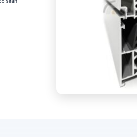
ico sean