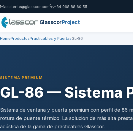
asistente@glasscor.com
+34 968 88 60 55
Glasscor
Project
Home
Productos
Practicables y Puertas
GL-86
SISTEMA PREMIUM
GL-86 — Sistema 
Sistema de ventana y puerta premium con perfil de 86 
rotura de puente térmico. La solución de más alta presta
acústica de la gama de practicables Glasscor.