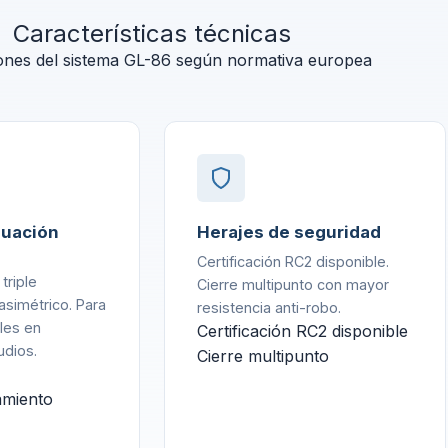
Características técnicas
ones del sistema GL-86 según normativa europea
uación
Herajes de seguridad
Certificación RC2 disponible.
triple
Cierre multipunto con mayor
asimétrico. Para
resistencia anti-robo.
eles en
Certificación RC2 disponible
udios.
Cierre multipunto
lamiento