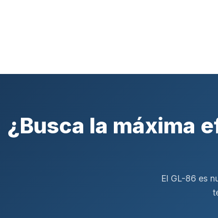
¿Busca la máxima ef
El GL-86 es nu
t