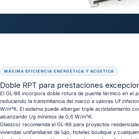
MÁXIMA EFICIENCIA ENERGÉTICA Y ACÚSTICA
Doble RPT para prestaciones excepcio
El GL-86 incorpora doble rotura de puente térmico en el p
reduciendo la transmitancia del marco a valores Uf inferio
W/m²K. El sistema puede albergar triple acristalamiento c
alcanzando Ug mínimos de 0,6 W/m²K.
Glasscor recomienda el GL-86 para proyectos residenciale
viviendas unifamiliares de lujo, hoteles boutique y cualqui