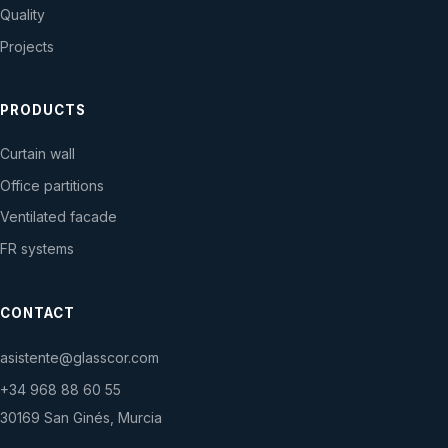
Quality
Projects
PRODUCTS
Curtain wall
Office partitions
Ventilated facade
FR systems
CONTACT
asistente@glasscor.com
+34 968 88 60 55
30169 San Ginés, Murcia