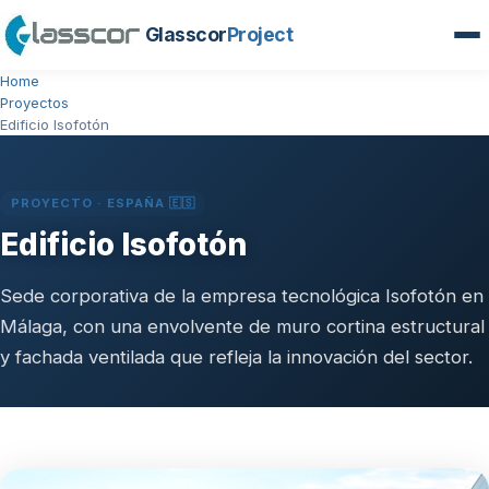
Glasscor
Project
Home
Proyectos
Edificio Isofotón
PROYECTO · ESPAÑA 🇪🇸
Edificio Isofotón
Sede corporativa de la empresa tecnológica Isofotón en
Málaga, con una envolvente de muro cortina estructural
y fachada ventilada que refleja la innovación del sector.