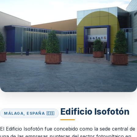
Edificio Isofotón
MÁLAGA, ESPAÑA 🇪🇸
El Edificio Isofotón fue concebido como la sede central de
una de las empresas punteras del sector fotovoltaico en