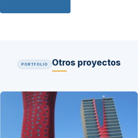
Solicitar proyecto similar
Otros proyectos
PORTFOLIO