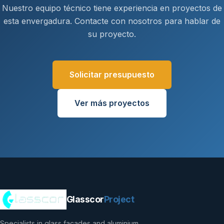
Nuestro equipo técnico tiene experiencia en proyectos de
esta envergadura. Contacte con nosotros para hablar de
su proyecto.
Solicitar presupuesto
Ver más proyectos
Glasscor
Project
Specialists in glass facades and aluminium