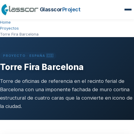
Glasscor
Project
Home
Proyectos
Torre Fira Barcelona
PROYECTO · ESPAÑA 🇪🇸
Torre Fira Barcelona
Torre de oficinas de referencia en el recinto ferial de
Barcelona con una imponente fachada de muro cortina
estructural de cuatro caras que la convierte en icono de
la ciudad.