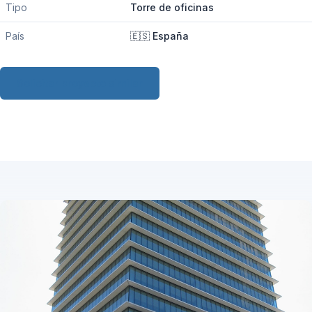
Tipo
Torre de oficinas
País
🇪🇸 España
Solicitar proyecto similar